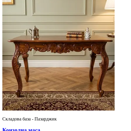
Складова база - Пазарджик
Конзолна маса