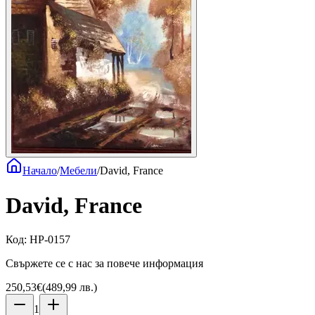
Начало
/
Мебели
/
David, France
David, France
Код
:
HP-0157
Свържете се с нас за повече информация
250,53€
(
489,99 лв.
)
1