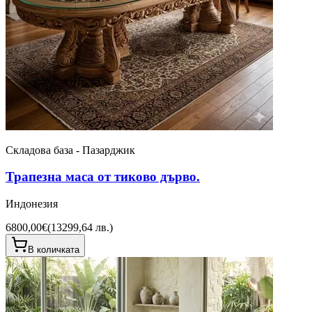
Складова база - Пазарджик
Трапезна маса от тиково дърво.
Индонезия
6800,00€
(
13299,64 лв.
)
В количката