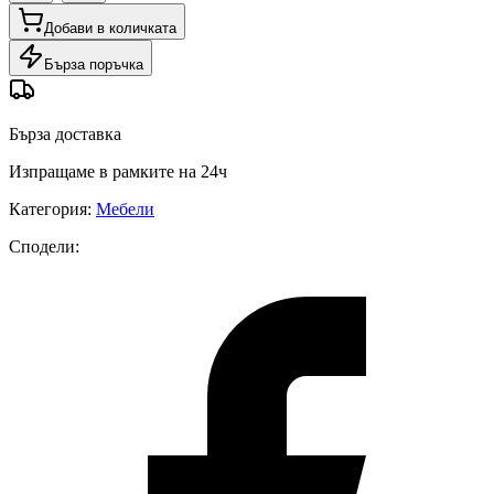
Добави в количката
Бърза поръчка
Бърза доставка
Изпращаме в рамките на 24ч
Категория
:
Мебели
Сподели
: