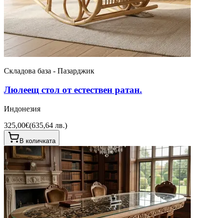
Складова база - Пазарджик
Люлеещ стол от естествен ратан.
Индонезия
325,00€
(
635,64 лв.
)
В количката