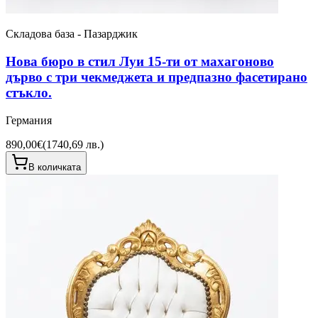
Складова база - Пазарджик
Нова бюро в стил Луи 15-ти от махагоново
дърво с три чекмеджета и предпазно фасетирано
стъкло.
Германия
890,00€
(
1740,69 лв.
)
В количката