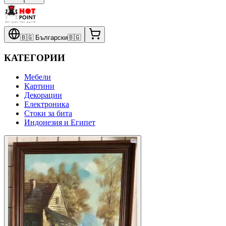
🇧🇬
Български
🇧🇬
КАТЕГОРИИ
Мебели
Картини
Декорации
Електроника
Стоки за бита
Индонезия и Египет