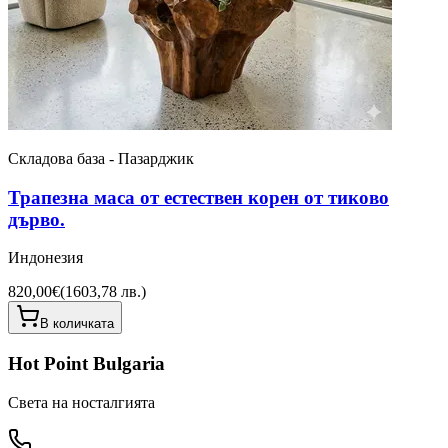
Складова база - Пазарджик
Трапезна маса от естествен корен от тиково
дърво.
Индонезия
820,00€
(
1603,78 лв.
)
В количката
Hot Point Bulgaria
Света на носталгията