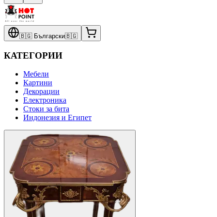
🇧🇬
Български
🇧🇬
КАТЕГОРИИ
Мебели
Картини
Декорации
Електроника
Стоки за бита
Индонезия и Египет