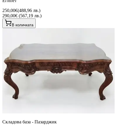
Египет
250,00€
(
488,96 лв.
)
290,00€ (567,19 лв.)
В количката
Складова база - Пазарджик