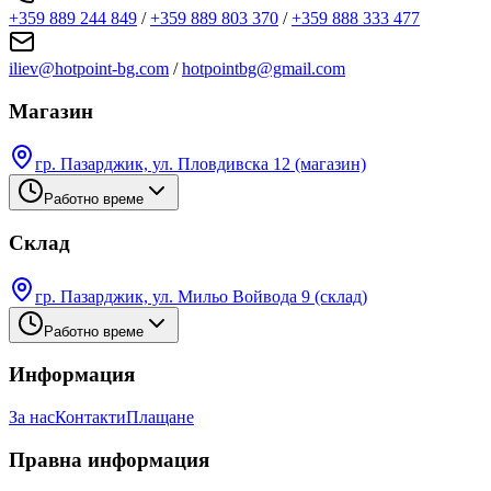
+359 889 244 849
/
+359 889 803 370
/
+359 888 333 477
iliev@hotpoint-bg.com
/
hotpointbg@gmail.com
Магазин
гр. Пазарджик, ул. Пловдивска 12 (магазин)
Работно време
Склад
гр. Пазарджик, ул. Мильо Войвода 9 (склад)
Работно време
Информация
За нас
Контакти
Плащане
Правна информация