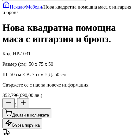
Начало
/
Мебели
/
Нова квадратна помощна маса с интарзия
и бронз.
Нова квадратна помощна
маса с интарзия и бронз.
Код
:
HP-1031
Размер (см)
:
50 x 75 x 50
Ш: 50 см × В: 75 см × Д: 50 см
Свържете се с нас за повече информация
352,79€
(
690,00 лв.
)
1
Добави в количката
Бърза поръчка