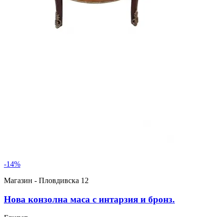
-
14
%
Магазин - Пловдивска 12
Нова конзолна маса с интарзия и бронз.