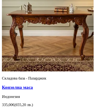
Складова база - Пазарджик
Конзолна маса
Индонезия
335,00€
(
655,20 лв.
)