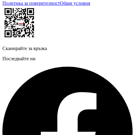
Политика за поверителност
Общи условия
Сканирайте за връзка
Последвайте ни