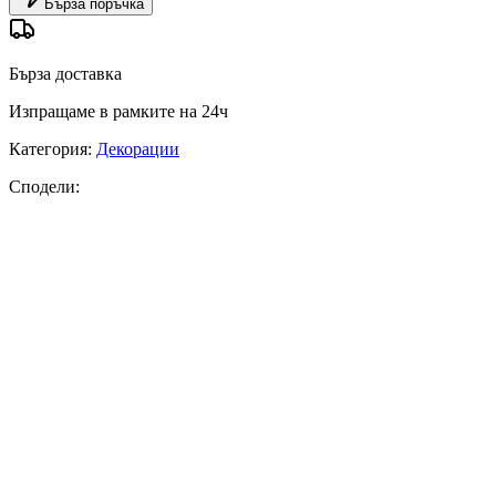
Бърза поръчка
Бърза доставка
Изпращаме в рамките на 24ч
Категория
:
Декорации
Сподели
: