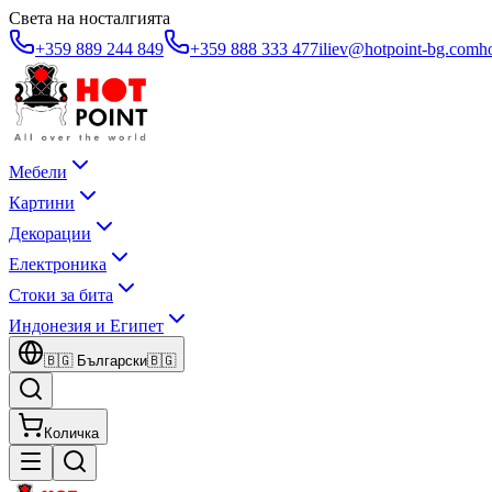
Света на носталгията
+359 889 244 849
+359 888 333 477
iliev@hotpoint-bg.com
h
Мебели
Картини
Декорации
Електроника
Стоки за бита
Индонезия и Египет
🇧🇬
Български
🇧🇬
Количка