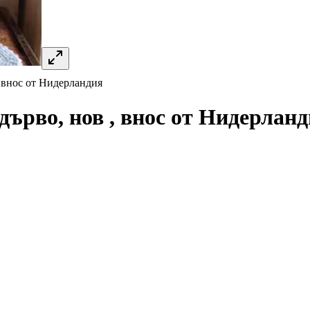
, внос от Нидерландия
дърво, нов , внос от Нидерлан