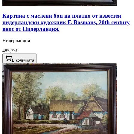
Картина с маслени бои на платно от известен
нидерландски художник F. Bosmans, 20th century
внос от Нидерландия.
Нидерландия
485,73€
В количката