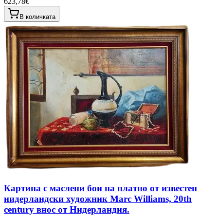
623,78€
В количката
Картина с маслени бои на платно от известен
нидерландски художник Marc Williams, 20th
century внос от Нидерландия.