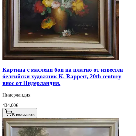
Картина с маслени бои на платно от известен
белгийски художник K. Rappert, 20th century
внос от Нидерландия.
Нидерландия
434,60€
В количката