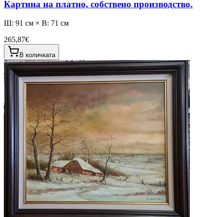
Картина на платно, собствено производство.
Ш: 91 см × В: 71 см
265,87€
В количката