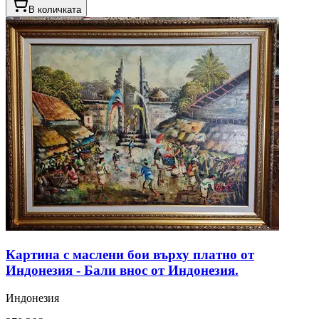
В количката
Картина с маслени бои върху платно от
Индонезия - Бали внос от Индонезия.
Индонезия