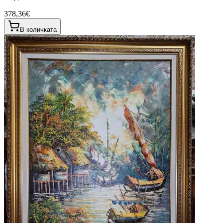
378,36€
В количката