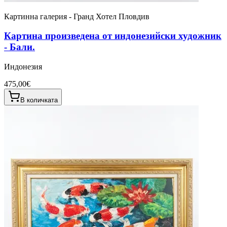
Картинна галерия - Гранд Хотел Пловдив
Картина произведена от индонезийски художник
- Бали.
Индонезия
475,00€
В количката