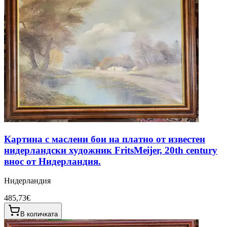
Картина с маслени бои на платно от известен
нидерландски художник FritsMeijer, 20th century
внос от Нидерландия.
Нидерландия
485,73€
В количката