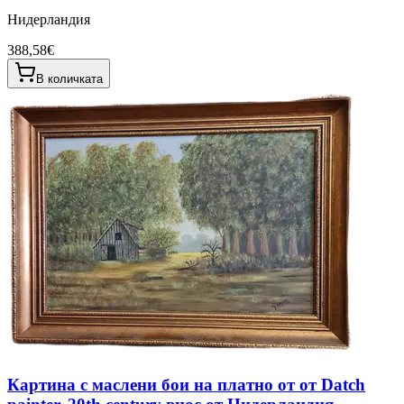
Нидерландия
388,58€
В количката
Картина с маслени бои на платно от от Datch