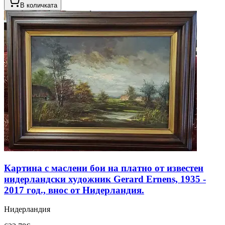
В количката
Картина с маслени бои на платно от известен
нидерландски художник Gerard Ernens, 1935 -
2017 год., внос от Нидерландия.
Нидерландия