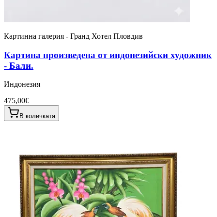
Картинна галерия - Гранд Хотел Пловдив
Картина произведена от индонезийски художник
- Бали.
Индонезия
475,00€
В количката