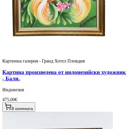
Картинна галерия - Гранд Хотел Пловдив
Картина произведена от индонезийски художник
- Бали.
Индонезия
475,00€
В количката