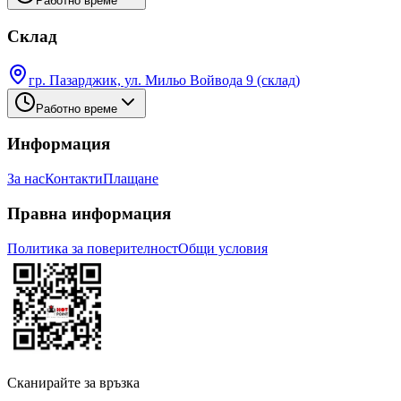
Работно време
Склад
гр. Пазарджик, ул. Мильо Войвода 9 (склад)
Работно време
Информация
За нас
Контакти
Плащане
Правна информация
Политика за поверителност
Общи условия
Сканирайте за връзка