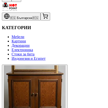
🇧🇬
Български
🇧🇬
КАТЕГОРИИ
Мебели
Картини
Декорации
Електроника
Стоки за бита
Индонезия и Египет