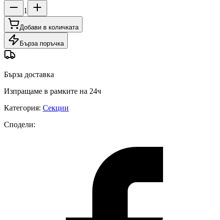
1
Добави в количката
Бърза поръчка
Бърза доставка
Изпращаме в рамките на 24ч
Категория
:
Секции
Сподели
: