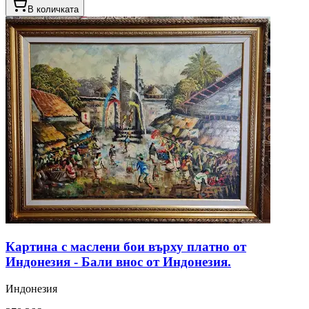
В количката
Картина с маслени бои върху платно от
Индонезия - Бали внос от Индонезия.
Индонезия