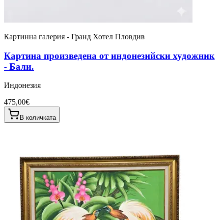
Картинна галерия - Гранд Хотел Пловдив
Картина произведена от индонезийски художник
- Бали.
Индонезия
475,00€
В количката