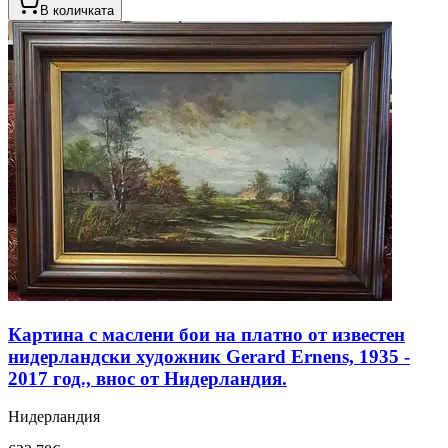
В количката
Картина с маслени бои на платно от известен
нидерландски художник Gerard Ernens, 1935 -
2017 год., внос от Нидерландия.
Нидерландия