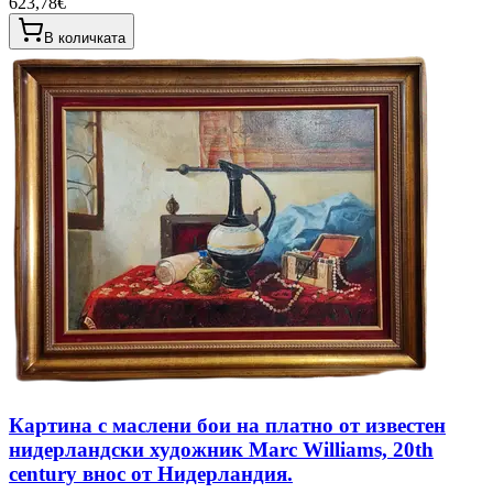
623,78€
В количката
Картина с маслени бои на платно от известен
нидерландски художник Marc Williams, 20th
century внос от Нидерландия.