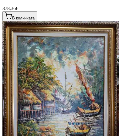
378,36€
В количката