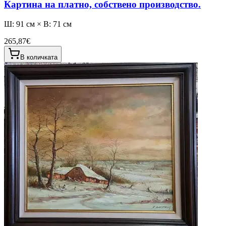
Картина на платно, собствено производство.
Ш: 91 см × В: 71 см
265,87€
В количката