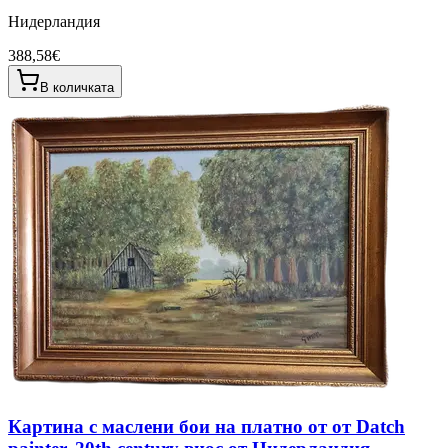
Нидерландия
388,58€
В количката
Картина с маслени бои на платно от от Datch