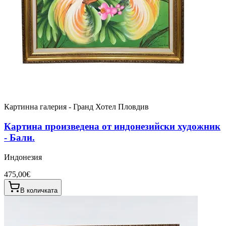
Картинна галерия - Гранд Хотел Пловдив
Картина произведена от индонезийски художник
- Бали.
Индонезия
475,00€
В количката