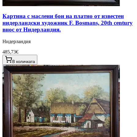
Картина с маслени бои на платно от известен
нидерландски художник F. Bosmans, 20th century
внос от Нидерландия.
Нидерландия
485,73€
В количката