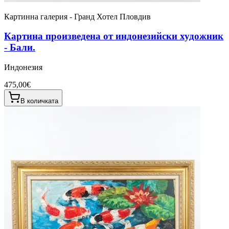
Картинна галерия - Гранд Хотел Пловдив
Картина произведена от индонезийски художник
- Бали.
Индонезия
475,00€
В количката