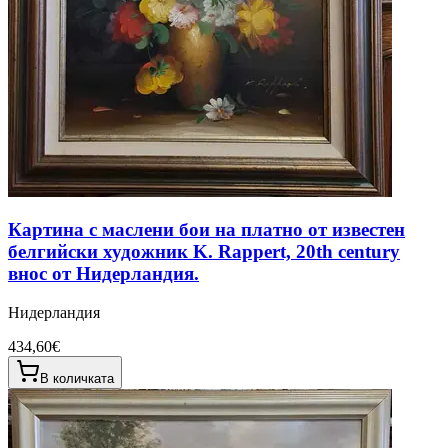
Картина с маслени бои на платно от известен
белгийски художник K. Rappert, 20th century
внос от Нидерландия.
Нидерландия
434,60€
В количката