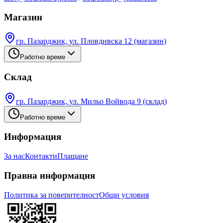
Магазин
гр. Пазарджик, ул. Пловдивска 12 (магазин)
Работно време
Склад
гр. Пазарджик, ул. Мильо Войвода 9 (склад)
Работно време
Информация
За нас
Контакти
Плащане
Правна информация
Политика за поверителност
Общи условия