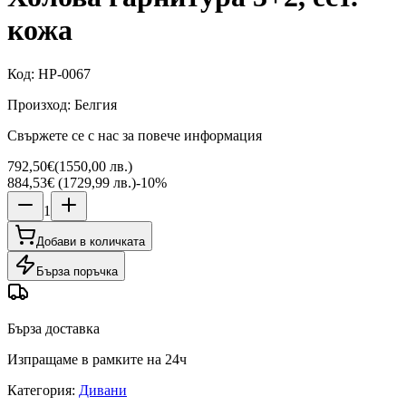
кожа
Код
:
HP-0067
Произход
:
Белгия
Свържете се с нас за повече информация
792,50€
(
1550,00 лв.
)
884,53€ (1729,99 лв.)
-
10
%
1
Добави в количката
Бърза поръчка
Бърза доставка
Изпращаме в рамките на 24ч
Категория
:
Дивани