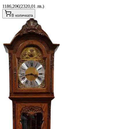
1186,20€
(
2320,01 лв.
)
В количката