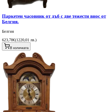
Паркетен часовник от дъб с две тежести внос от
Белгия.
Белгия
623,78€
(
1220,01 лв.
)
В количката