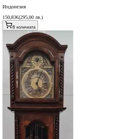
Индонезия
150,83€
(
295,00 лв.
)
В количката