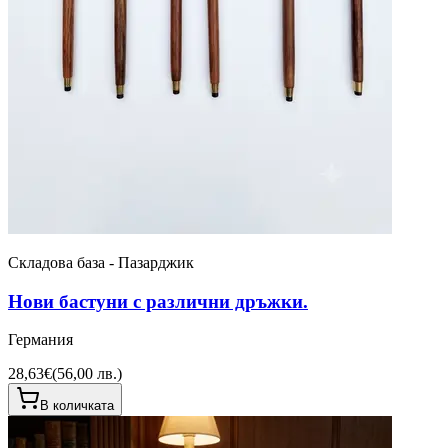
Складова база - Пазарджик
Нови бастуни с различни дръжки.
Германия
28,63€
(
56,00 лв.
)
В количката