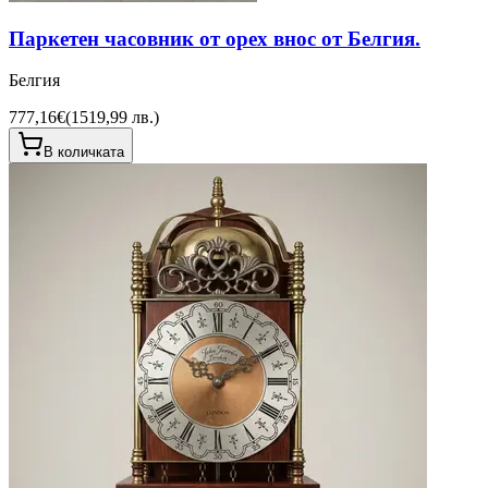
Паркетен часовник от орех внос от Белгия.
Белгия
777,16€
(
1519,99 лв.
)
В количката