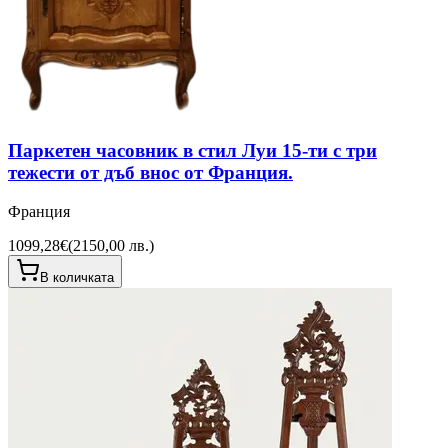
Паркетен часовник в стил Луи 15-ти с три
тежести от дъб внос от Франция.
Франция
1099,28€
(
2150,00 лв.
)
В количката