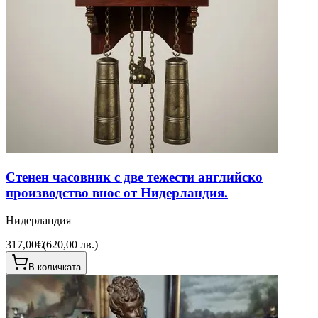
Стенен часовник с две тежести английско
производство внос от Нидерландия.
Нидерландия
317,00€
(
620,00 лв.
)
В количката