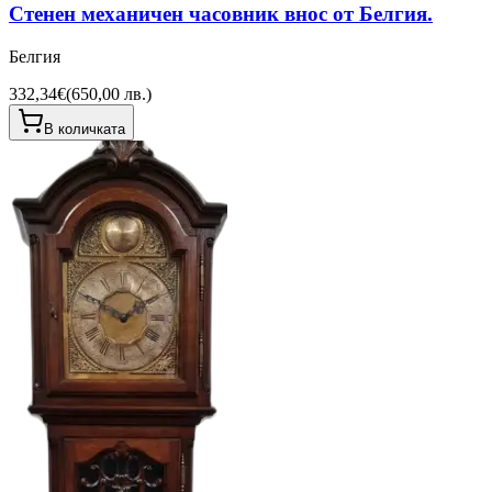
Стенен механичен часовник внос от Белгия.
Белгия
332,34€
(
650,00 лв.
)
В количката