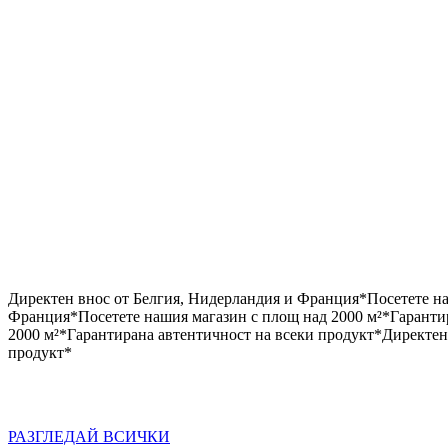
Директен внос от Белгия, Нидерландия и Франция
*
Посетете н
Франция
*
Посетете нашия магазин с площ над 2000 м²
*
Гаранти
2000 м²
*
Гарантирана автентичност на всеки продукт
*
Директен
продукт
*
РАЗГЛЕДАЙ ВСИЧКИ