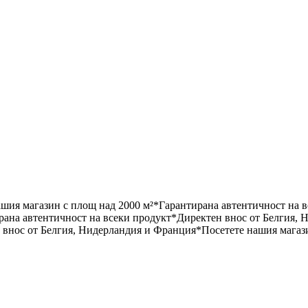
ашия магазин с площ над 2000 м²
*
Гарантирана автентичност на 
рана автентичност на всеки продукт
*
Директен внос от Белгия, 
 внос от Белгия, Нидерландия и Франция
*
Посетете нашия магаз