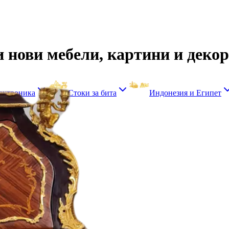
 и нови мебели, картини и деко
ектроника
Стоки за бита
Индонезия и Египет