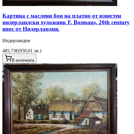
Картина с маслени бои на платно от известен
нидерландски художник F. Bosmans, 20th century
внос от Нидерландия.
Нидерландия
485,73€
(
950,01 лв.
)
В количката