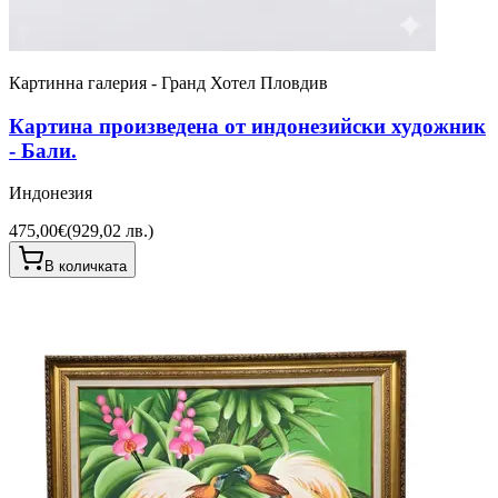
Картинна галерия - Гранд Хотел Пловдив
Картина произведена от индонезийски художник
- Бали.
Индонезия
475,00€
(
929,02 лв.
)
В количката