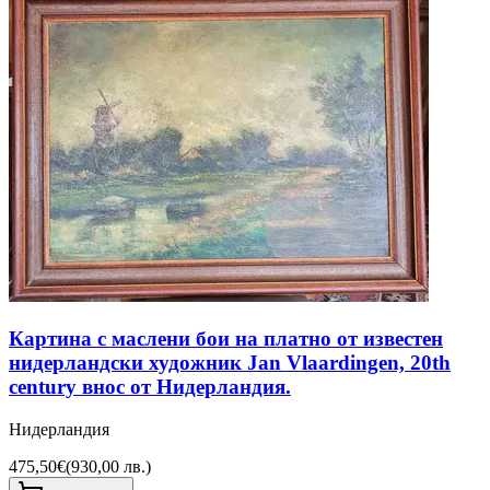
Картина с маслени бои на платно от известен
нидерландски художник Jan Vlaardingen, 20th
century внос от Нидерландия.
Нидерландия
475,50€
(
930,00 лв.
)