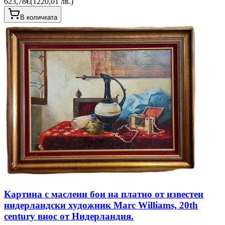
623,78€
(
1220,01 лв.
)
В количката
Картина с маслени бои на платно от известен
нидерландски художник Marc Williams, 20th
century внос от Нидерландия.