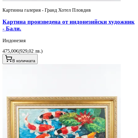
Картинна галерия - Гранд Хотел Пловдив
Картина произведена от индонезийски художник
- Бали.
Индонезия
475,00€
(
929,02 лв.
)
В количката