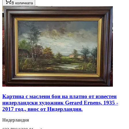
В количката
Картина с маслени бои на платно от известен
нидерландски художник Gerard Ernens, 1935 -
2017 год., внос от Нидерландия.
Нидерландия