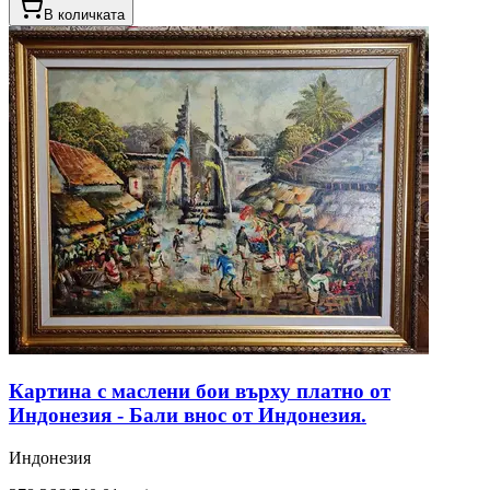
В количката
Картина с маслени бои върху платно от
Индонезия - Бали внос от Индонезия.
Индонезия