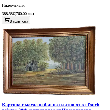
Нидерландия
388,58€
(
760,00 лв.
)
В количката
Картина с маслени бои на платно от от Datch