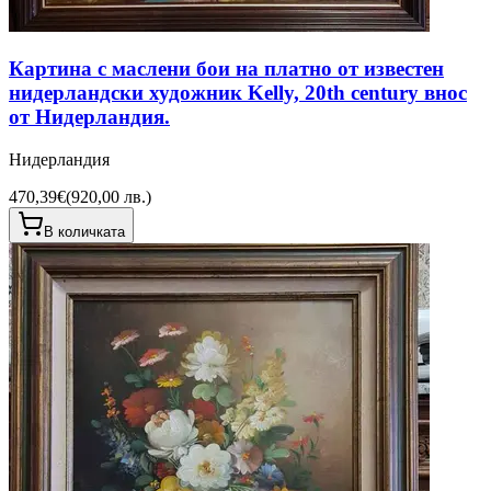
Картина с маслени бои на платно от известен
нидерландски художник Kelly, 20th century внос
от Нидерландия.
Нидерландия
470,39€
(
920,00 лв.
)
В количката