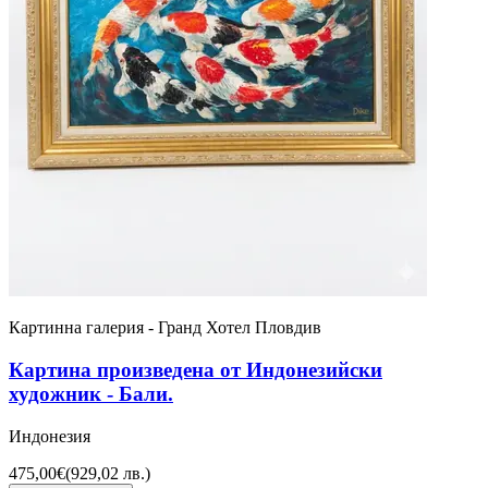
Картинна галерия - Гранд Хотел Пловдив
Картина произведена от Индонезийски
художник - Бали.
Индонезия
475,00€
(
929,02 лв.
)