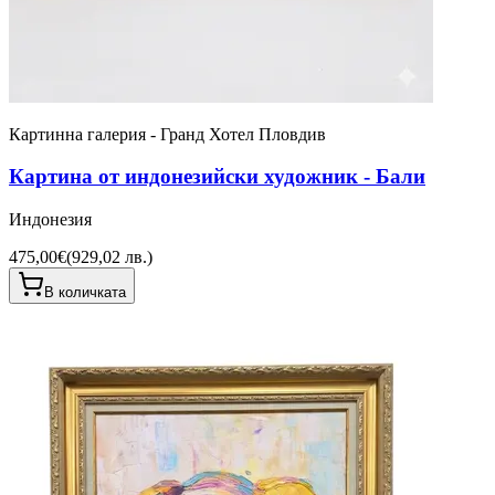
Картинна галерия - Гранд Хотел Пловдив
Картина от индонезийски художник - Бали
Индонезия
475,00€
(
929,02 лв.
)
В количката