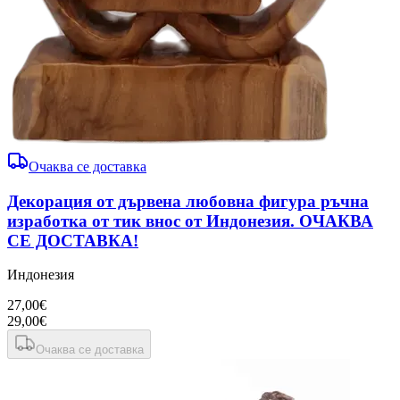
Очаква се доставка
Декорация от дървена любовна фигура ръчна
изработка от тик внос от Индонезия. ОЧАКВА
СЕ ДОСТАВКА!
Индонезия
27,00€
29,00€
Очаква се доставка