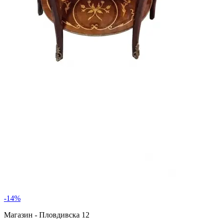
-
14
%
Магазин - Пловдивска 12