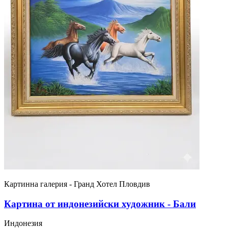
Картинна галерия - Гранд Хотел Пловдив
Картина от индонезийски художник - Бали
Индонезия