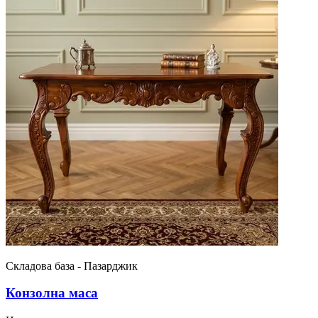
Складова база - Пазарджик
Конзолна маса