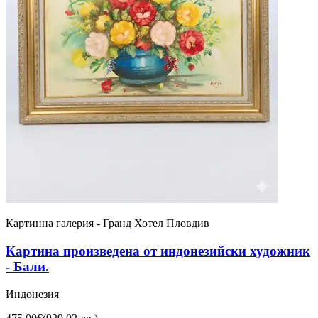
Картинна галерия - Гранд Хотел Пловдив
Картина произведена от индонезийски художник
- Бали.
Индонезия