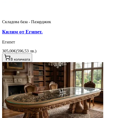
Складова база - Пазарджик
Килим от Египет.
Египет
305,00€
(
596,53 лв.
)
В количката