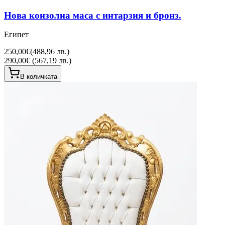
Нова конзолна маса с интарзия и бронз.
Египет
250,00€
(
488,96 лв.
)
290,00€ (567,19 лв.)
В количката