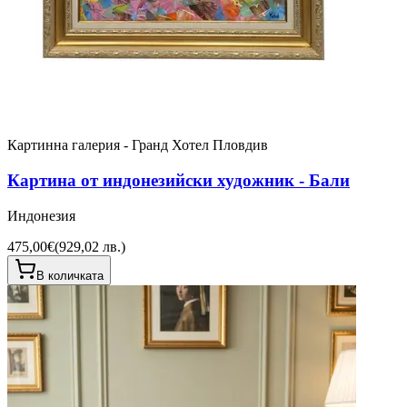
Картинна галерия - Гранд Хотел Пловдив
Картина от индонезийски художник - Бали
Индонезия
475,00€
(
929,02 лв.
)
В количката