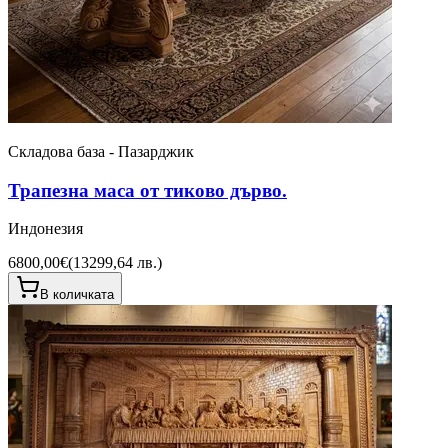
Складова база - Пазарджик
Трапезна маса от тиково дърво.
Индонезия
6800,00€
(
13299,64 лв.
)
В количката