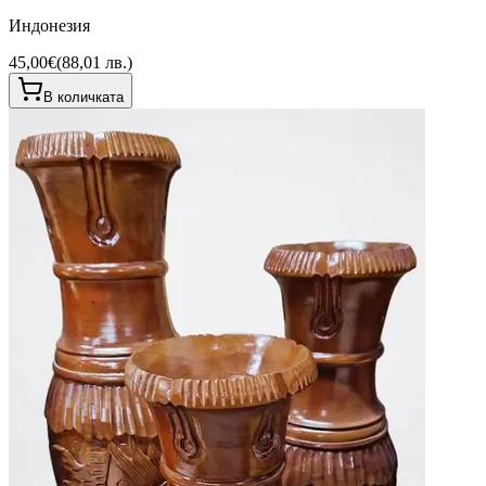
Индонезия
45,00€
(
88,01 лв.
)
В количката