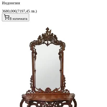
Индонезия
3680,00€
(
7197,45 лв.
)
В количката