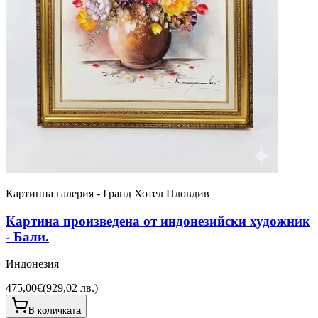
Картинна галерия - Гранд Хотел Пловдив
Картина произведена от индонезийски художник
- Бали.
Индонезия
475,00€
(
929,02 лв.
)
В количката