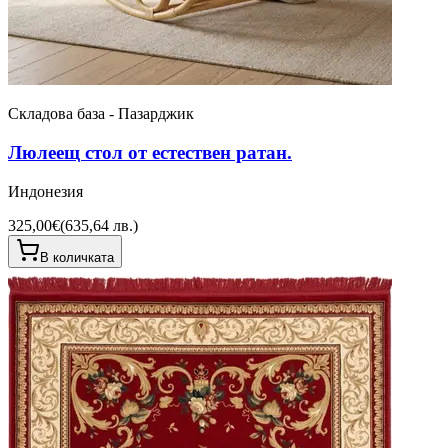
Складова база - Пазарджик
Люлеещ стол от естествен ратан.
Индонезия
325,00€
(
635,64 лв.
)
В количката