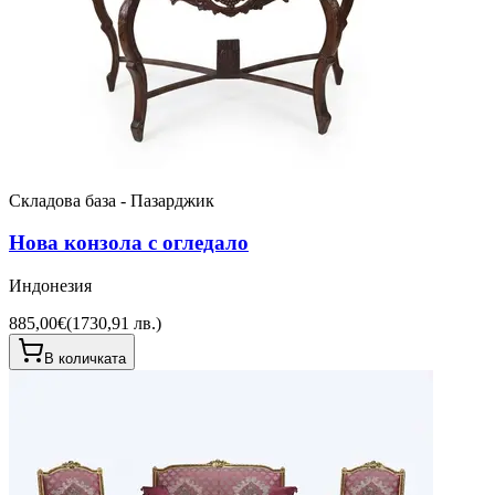
Складова база - Пазарджик
Нова конзола с огледало
Индонезия
885,00€
(
1730,91 лв.
)
В количката