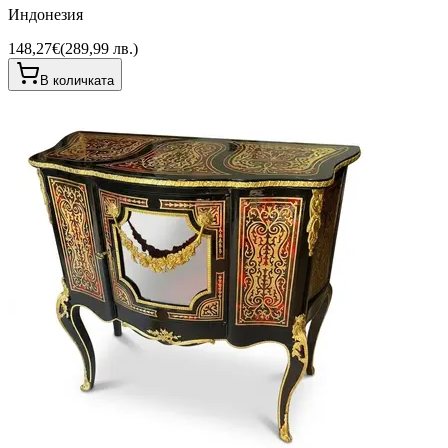
Индонезия
148,27€
(
289,99 лв.
)
В количката