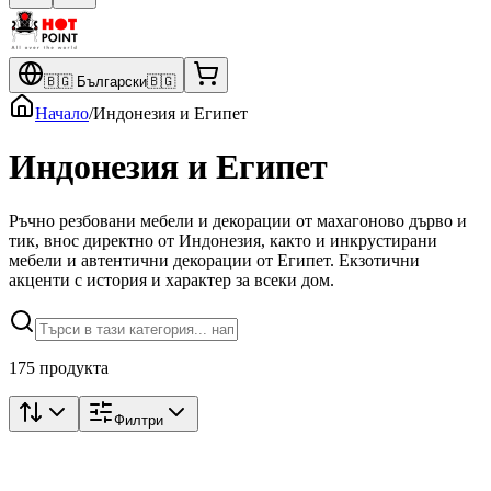
🇧🇬
Български
🇧🇬
Начало
/
Индонезия и Египет
Индонезия и Египет
Ръчно резбовани мебели и декорации от махагоново дърво и
тик, внос директно от Индонезия, както и инкрустирани
мебели и автентични декорации от Египет. Екзотични
акценти с история и характер за всеки дом.
175 продукта
Филтри