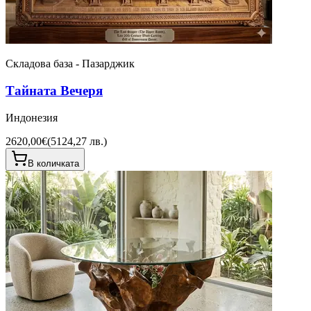
Складова база - Пазарджик
Тайната Вечеря
Индонезия
2620,00€
(
5124,27 лв.
)
В количката