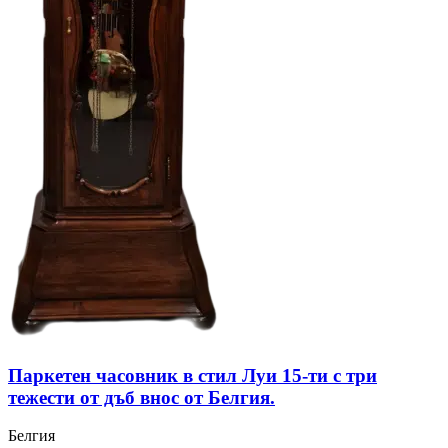
Паркетен часовник в стил Луи 15-ти с три
тежести от дъб внос от Белгия.
Белгия