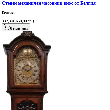
Стенен механичен часовник внос от Белгия.
Белгия
332,34€
(
650,00 лв.
)
В количката