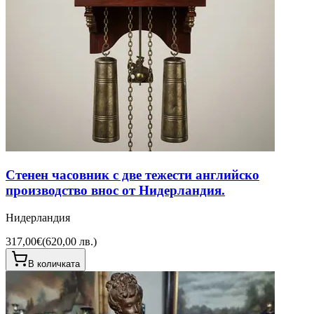
Стенен часовник с две тежести английско
производство внос от Нидерландия.
Нидерландия
317,00€
(
620,00 лв.
)
В количката