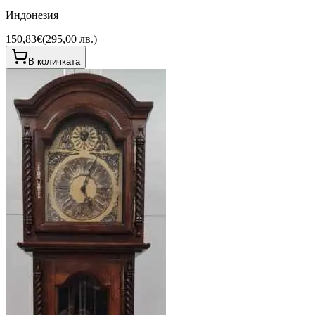
Индонезия
150,83€
(
295,00 лв.
)
В количката