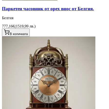
Паркетен часовник от орех внос от Белгия.
Белгия
777,16€
(
1519,99 лв.
)
В количката