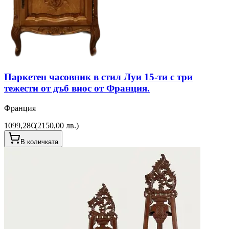
Паркетен часовник в стил Луи 15-ти с три
тежести от дъб внос от Франция.
Франция
1099,28€
(
2150,00 лв.
)
В количката