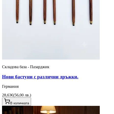
Складова база - Пазарджик
Нови бастуни с различни дръжки.
Германия
28,63€
(
56,00 лв.
)
В количката