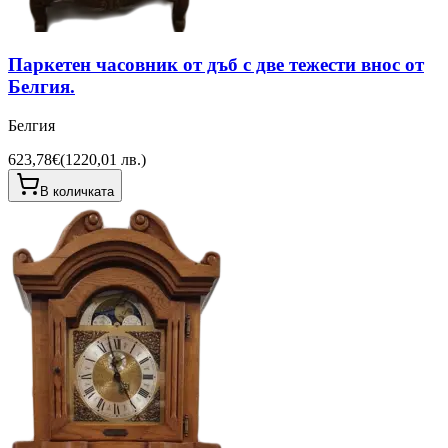
Паркетен часовник от дъб с две тежести внос от
Белгия.
Белгия
623,78€
(
1220,01 лв.
)
В количката