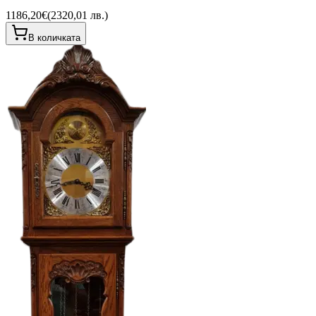
1186,20€
(
2320,01 лв.
)
В количката