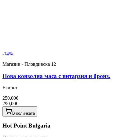
-
14
%
Магазин - Пловдивска 12
Нова конзолна маса с интарзия и бронз.
Египет
250,00€
290,00€
В количката
Hot Point Bulgaria