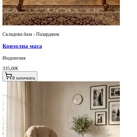
Складова база - Пазарджик
Конзолна маса
Индонезия
335,00€
В количката