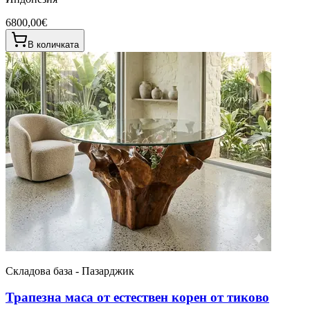
6800,00€
В количката
Складова база - Пазарджик
Трапезна маса от естествен корен от тиково