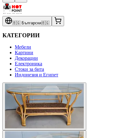
🇧🇬
Български
🇧🇬
КАТЕГОРИИ
Мебели
Картини
Декорации
Електроника
Стоки за бита
Индонезия и Египет