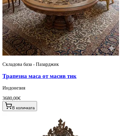
Складова база - Пазарджик
Трапезна маса от масив тик
Индонезия
3680,00€
В количката