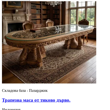
Складова база - Пазарджик
Трапезна маса от тиково дърво.
Индонезия