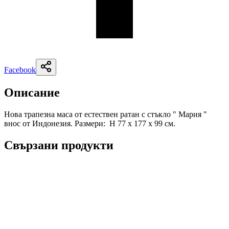
Facebook
Описание
Нова трапезна маса от естествен ратан с стъкло " Мария "
внос от Индонезия. Размери: Н 77 х 177 х 99 см.
Свързани продукти