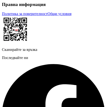
Правна информация
Политика за поверителност
Общи условия
Сканирайте за връзка
Последвайте ни