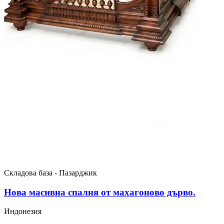
Складова база - Пазарджик
Нова масивна спалня от махагоново дърво.
Индонезия