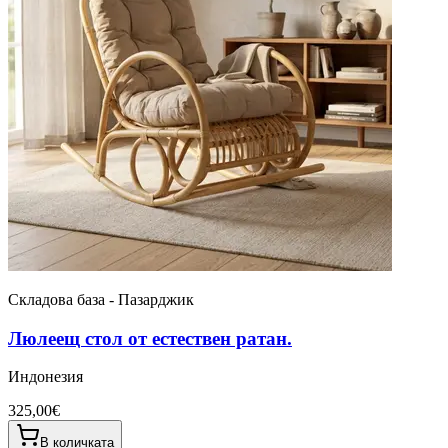
Складова база - Пазарджик
Люлеещ стол от естествен ратан.
Индонезия
325,00€
В количката