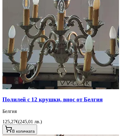
Полилей с 12 крушки, внос от Белгия
Белгия
125,27€
(
245,01 лв.
)
В количката