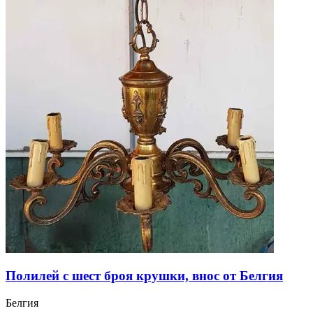
Полилей с шест броя крушки, внос от Белгия
Белгия