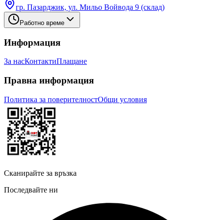
гр. Пазарджик, ул. Мильо Войвода 9 (склад)
Работно време
Информация
За нас
Контакти
Плащане
Правна информация
Политика за поверителност
Общи условия
Сканирайте за връзка
Последвайте ни