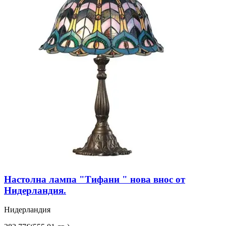
Настолна лампа "Тифани " нова внос от
Нидерландия.
Нидерландия