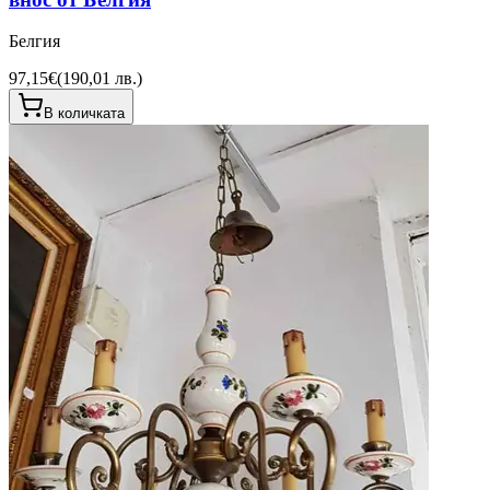
Белгия
97,15€
(
190,01 лв.
)
В количката