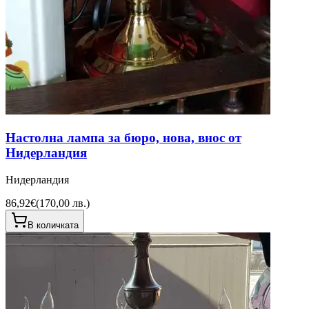
Настолна лампа за бюро, нова, внос от
Нидерландия
Нидерландия
86,92€
(
170,00 лв.
)
В количката