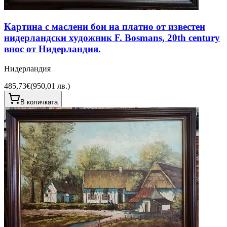
Картина с маслени бои на платно от известен
нидерландски художник F. Bosmans, 20th century
внос от Нидерландия.
Нидерландия
485,73€
(
950,01 лв.
)
В количката