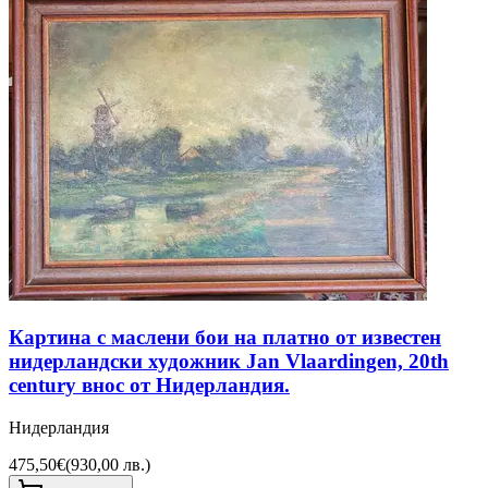
Картина с маслени бои на платно от известен
нидерландски художник Jan Vlaardingen, 20th
century внос от Нидерландия.
Нидерландия
475,50€
(
930,00 лв.
)