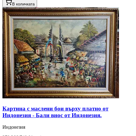
В количката
Картина с маслени бои върху платно от
Индонезия - Бали внос от Индонезия.
Индонезия