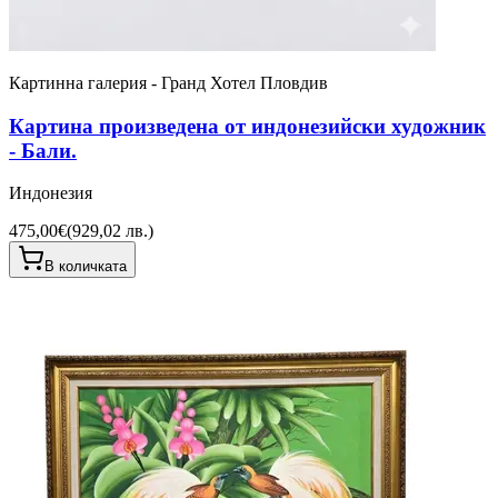
Картинна галерия - Гранд Хотел Пловдив
Картина произведена от индонезийски художник
- Бали.
Индонезия
475,00€
(
929,02 лв.
)
В количката