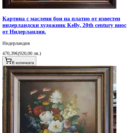
Картина с маслени бои на платно от известен
нидерландски художник Kelly, 20th century внос
от Нидерландия.
Нидерландия
470,39€
(
920,00 лв.
)
В количката