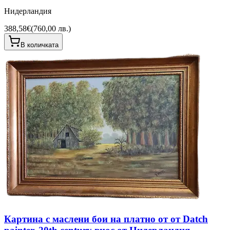
Нидерландия
388,58€
(
760,00 лв.
)
В количката
Картина с маслени бои на платно от от Datch