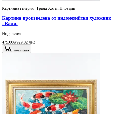
Картинна галерия - Гранд Хотел Пловдив
Картина произведена от индонезийски художник
- Бали.
Индонезия
475,00€
(
929,02 лв.
)
В количката