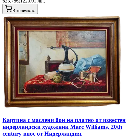
623,78€
(
1220,01 лв.
)
В количката
Картина с маслени бои на платно от известен
нидерландски художник Marc Williams, 20th
century внос от Нидерландия.