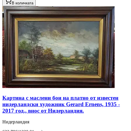
В количката
Картина с маслени бои на платно от известен
нидерландски художник Gerard Ernens, 1935 -
2017 год., внос от Нидерландия.
Нидерландия