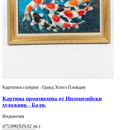
Картинна галерия - Гранд Хотел Пловдив
Картина произведена от Индонезийски
художник - Бали.
Индонезия
475,00€
(
929,02 лв.
)