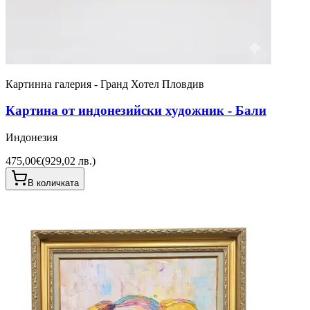
Картинна галерия - Гранд Хотел Пловдив
Картина от индонезийски художник - Бали
Индонезия
475,00€
(
929,02 лв.
)
В количката