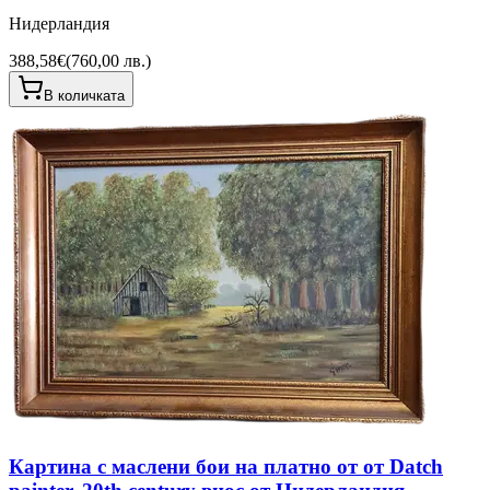
Нидерландия
388,58€
(
760,00 лв.
)
В количката
Картина с маслени бои на платно от от Datch