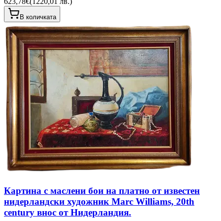
623,78€
(
1220,01 лв.
)
В количката
Картина с маслени бои на платно от известен
нидерландски художник Marc Williams, 20th
century внос от Нидерландия.