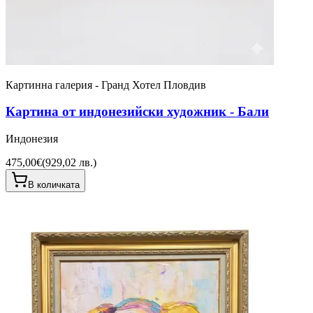
Картинна галерия - Гранд Хотел Пловдив
Картина от индонезийски художник - Бали
Индонезия
475,00€
(
929,02 лв.
)
В количката