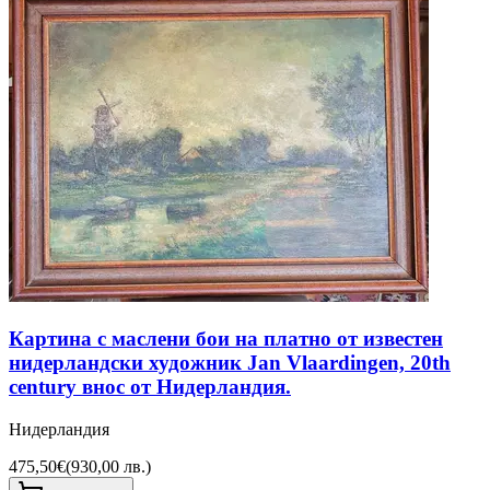
Картина с маслени бои на платно от известен
нидерландски художник Jan Vlaardingen, 20th
century внос от Нидерландия.
Нидерландия
475,50€
(
930,00 лв.
)