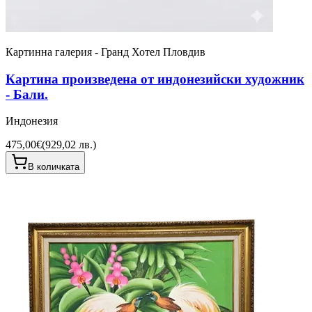
Картинна галерия - Гранд Хотел Пловдив
Картина произведена от индонезийски художник
- Бали.
Индонезия
475,00€
(
929,02 лв.
)
В количката