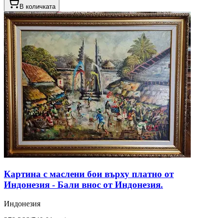
В количката
Картина с маслени бои върху платно от
Индонезия - Бали внос от Индонезия.
Индонезия