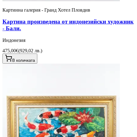
Картинна галерия - Гранд Хотел Пловдив
Картина произведена от индонезийски художник
- Бали.
Индонезия
475,00€
(
929,02 лв.
)
В количката