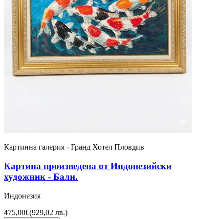
Картинна галерия - Гранд Хотел Пловдив
Картина произведена от Индонезийски
художник - Бали.
Индонезия
475,00€
(
929,02 лв.
)