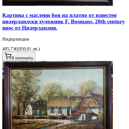
Картина с маслени бои на платно от известен
нидерландски художник F. Bosmans, 20th century
внос от Нидерландия.
Нидерландия
485,73€
(
950,01 лв.
)
В количката