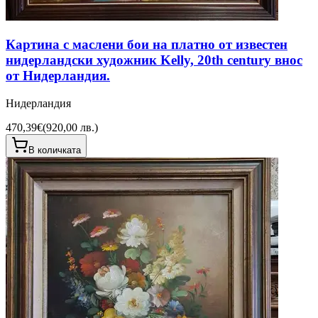
Картина с маслени бои на платно от известен
нидерландски художник Kelly, 20th century внос
от Нидерландия.
Нидерландия
470,39€
(
920,00 лв.
)
В количката