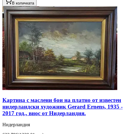
В количката
Картина с маслени бои на платно от известен
нидерландски художник Gerard Ernens, 1935 -
2017 год., внос от Нидерландия.
Нидерландия