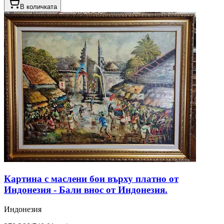
В количката
Картина с маслени бои върху платно от
Индонезия - Бали внос от Индонезия.
Индонезия