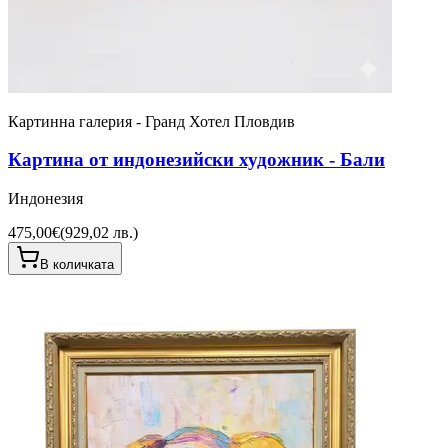
Картинна галерия - Гранд Хотел Пловдив
Картина от индонезийски художник - Бали
Индонезия
475,00€
(
929,02 лв.
)
В количката