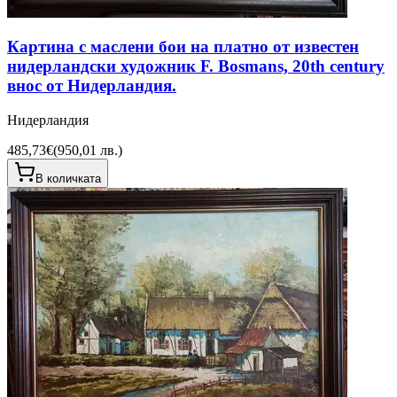
Картина с маслени бои на платно от известен
нидерландски художник F. Bosmans, 20th century
внос от Нидерландия.
Нидерландия
485,73€
(
950,01 лв.
)
В количката