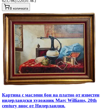
623,78€
(
1220,01 лв.
)
В количката
Картина с маслени бои на платно от известен
нидерландски художник Marc Williams, 20th
century внос от Нидерландия.