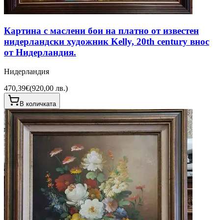
Картина с маслени бои на платно от известен
нидерландски художник Kelly, 20th century внос
от Нидерландия.
Нидерландия
470,39€
(
920,00 лв.
)
В количката