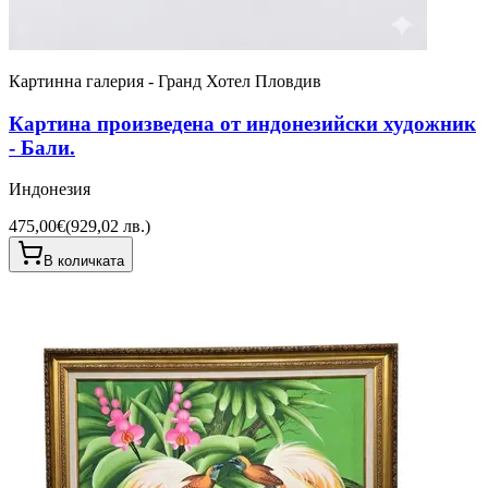
Картинна галерия - Гранд Хотел Пловдив
Картина произведена от индонезийски художник
- Бали.
Индонезия
475,00€
(
929,02 лв.
)
В количката