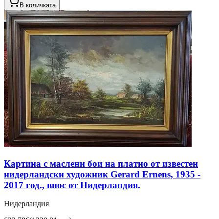
В количката
Картина с маслени бои на платно от известен
нидерландски художник Gerard Ernens, 1935 -
2017 год., внос от Нидерландия.
Нидерландия