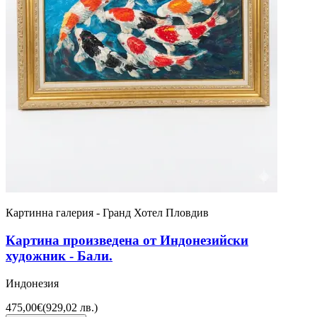
Картинна галерия - Гранд Хотел Пловдив
Картина произведена от Индонезийски
художник - Бали.
Индонезия
475,00€
(
929,02 лв.
)