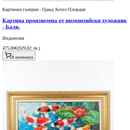
Картинна галерия - Гранд Хотел Пловдив
Картина произведена от индонезийски художник
- Бали.
Индонезия
475,00€
(
929,02 лв.
)
В количката