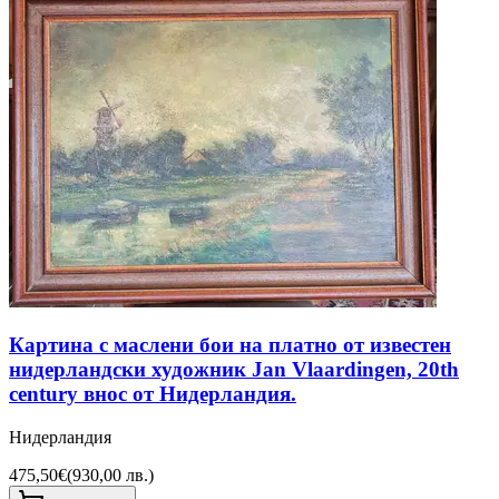
Картина с маслени бои на платно от известен
нидерландски художник Jan Vlaardingen, 20th
century внос от Нидерландия.
Нидерландия
475,50€
(
930,00 лв.
)