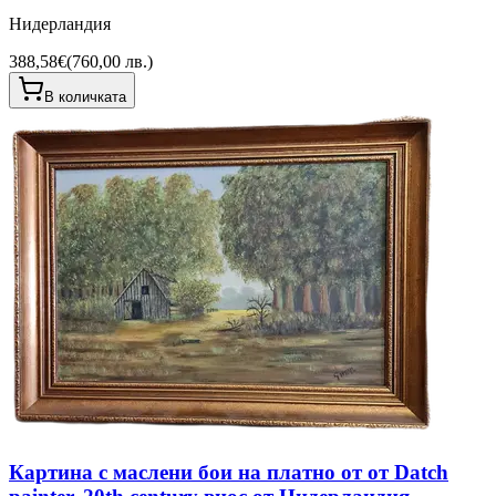
Нидерландия
388,58€
(
760,00 лв.
)
В количката
Картина с маслени бои на платно от от Datch