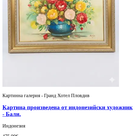
Картинна галерия - Гранд Хотел Пловдив
Картина произведена от индонезийски художник
- Бали.
Индонезия