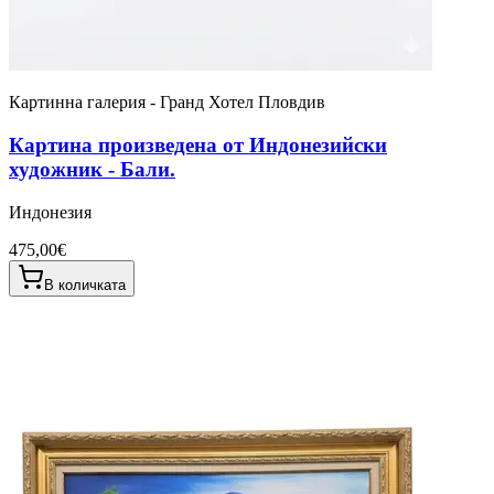
Картинна галерия - Гранд Хотел Пловдив
Картина произведена от Индонезийски
художник - Бали.
Индонезия
475,00€
В количката