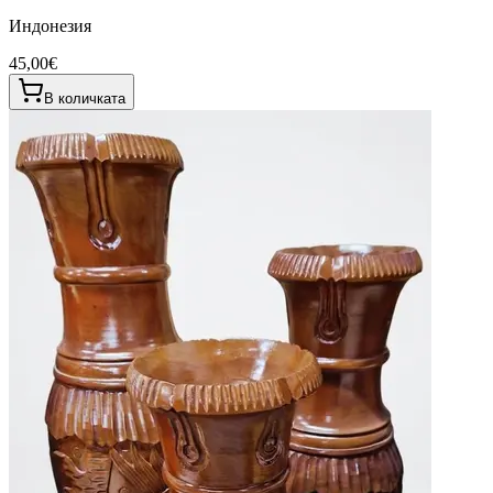
Индонезия
45,00€
В количката