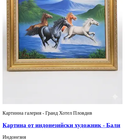
Картинна галерия - Гранд Хотел Пловдив
Картина от индонезийски художник - Бали
Индонезия