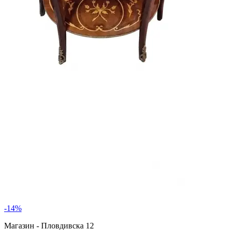
-
14
%
Магазин - Пловдивска 12