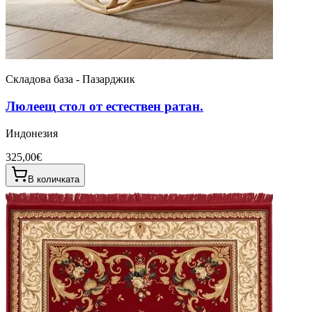
Складова база - Пазарджик
Люлеещ стол от естествен ратан.
Индонезия
325,00€
В количката