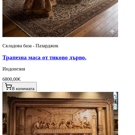
Складова база - Пазарджик
Трапезна маса от тиково дърво.
Индонезия
6800,00€
В количката