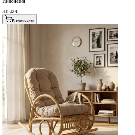
Индонезия
335,00€
В количката