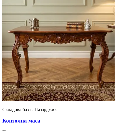
Складова база - Пазарджик
Конзолна маса