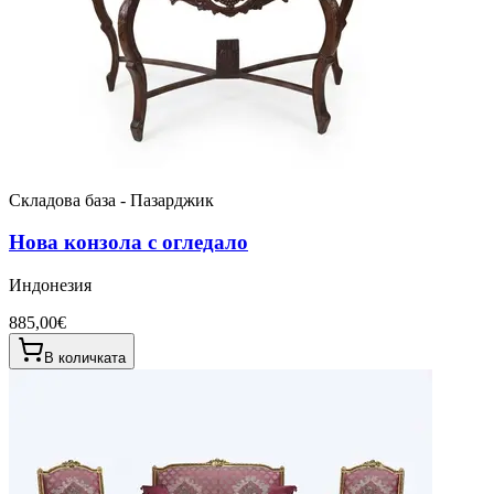
Складова база - Пазарджик
Нова конзола с огледало
Индонезия
885,00€
В количката