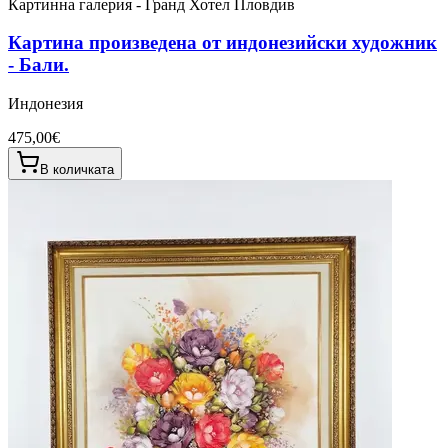
Картинна галерия - Гранд Хотел Пловдив
Картина произведена от индонезийски художник
- Бали.
Индонезия
475,00€
В количката