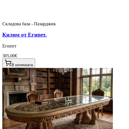
Складова база - Пазарджик
Килим от Египет.
Египет
305,00€
В количката