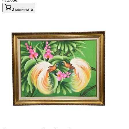
475,00€
В количката