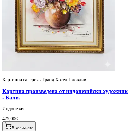
Картинна галерия - Гранд Хотел Пловдив
Картина произведена от индонезийски художник
- Бали.
Индонезия
475,00€
В количката