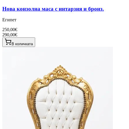
Нова конзолна маса с интарзия и бронз.
Египет
250,00€
290,00€
В количката