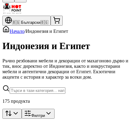
🇧🇬
Български
🇧🇬
Начало
/
Индонезия и Египет
Индонезия и Египет
Ръчно резбовани мебели и декорации от махагоново дърво и
тик, внос директно от Индонезия, както и инкрустирани
мебели и автентични декорации от Египет. Екзотични
акценти с история и характер за всеки дом.
175 продукта
Филтри