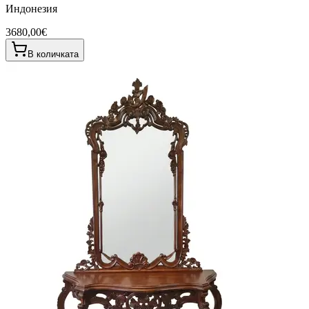
Индонезия
3680,00€
В количката