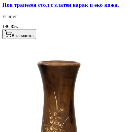
Нов трапезен стол с златен варак и еко кожа.
Египет
196,85€
В количката