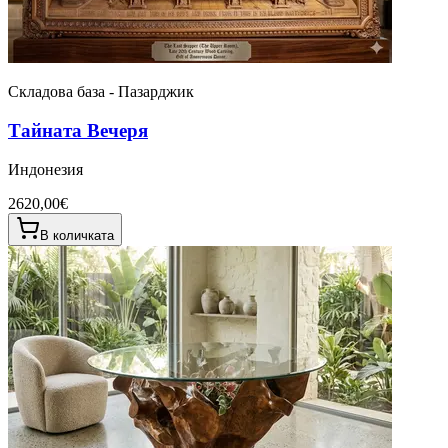
Складова база - Пазарджик
Тайната Вечеря
Индонезия
2620,00€
В количката