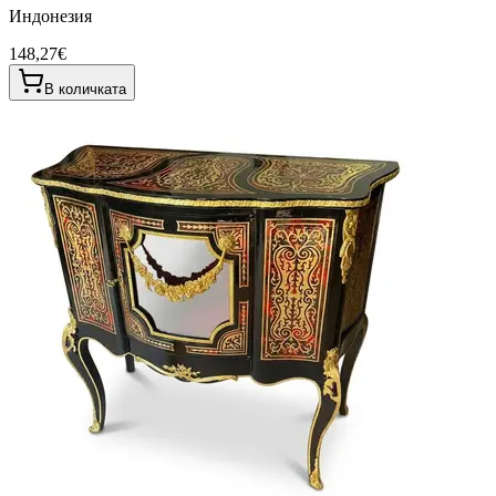
Индонезия
148,27€
В количката