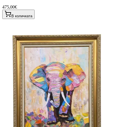
475,00€
В количката