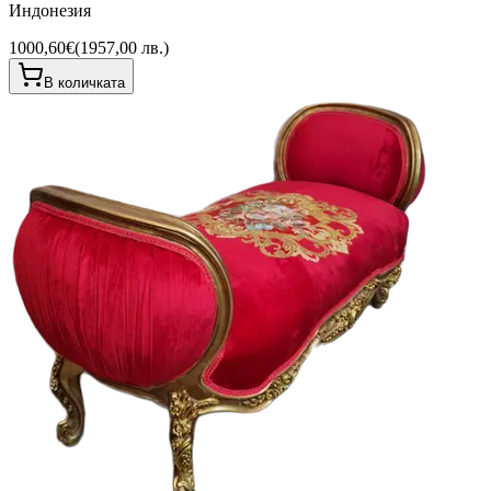
Индонезия
1000,60€
(
1957,00 лв.
)
В количката