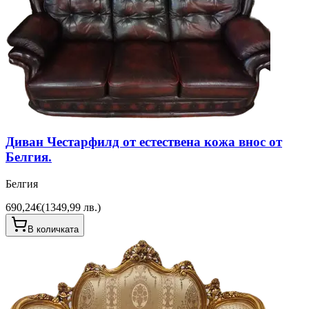
Диван Честарфилд от естествена кожа внос от
Белгия.
Белгия
690,24€
(
1349,99 лв.
)
В количката