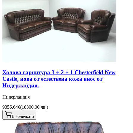
Холова гарнитура 3 + 2 + 1 Chesterfield New
Castle, нова от естествена кожа внос от
Нидерландия.
Нидерландия
9356,64€
(
18300,00 лв.
)
В количката