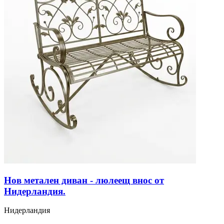
Нов метален диван - люлеещ внос от
Нидерландия.
Нидерландия