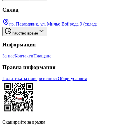
Склад
гр. Пазарджик, ул. Мильо Войвода 9 (склад)
Работно време
Информация
За нас
Контакти
Плащане
Правна информация
Политика за поверителност
Общи условия
Сканирайте за връзка