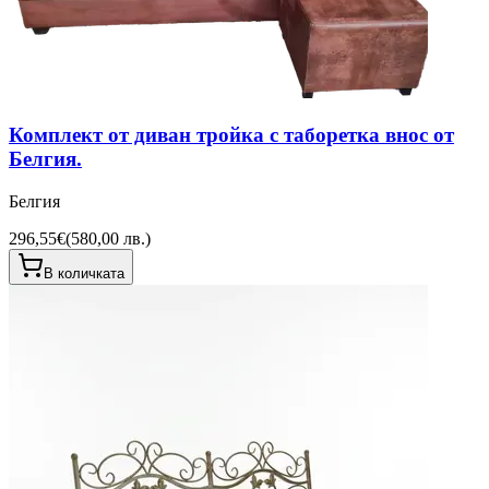
Комплект от диван тройка с таборетка внос от
Белгия.
Белгия
296,55€
(
580,00 лв.
)
В количката