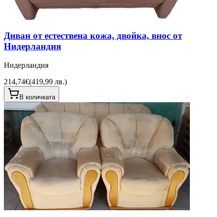
Диван от естествена кожа, двойка, внос от
Нидерландия
Нидерландия
214,74€
(
419,99 лв.
)
В количката