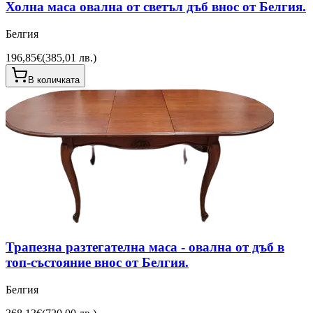
Холна маса овална от светъл дъб внос от Белгия.
Белгия
196,85€
(
385,01 лв.
)
В количката
Трапезна разтегателна маса - овална от дъб в
топ-състояние внос от Белгия.
Белгия