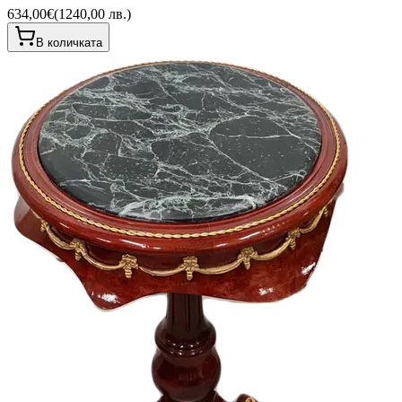
634,00€
(
1240,00 лв.
)
В количката