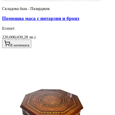
Складова база - Пазарджик
Помощна маса с интарзия и бронз
Египет
220,00€
(
430,28 лв.
)
В количката