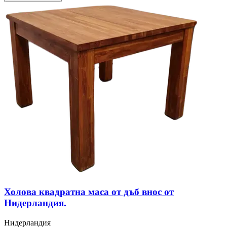
Холова квадратна маса от дъб внос от
Нидерландия.
Нидерландия