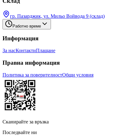
Склад
гр. Пазарджик, ул. Мильо Войвода 9 (склад)
Работно време
Информация
За нас
Контакти
Плащане
Правна информация
Политика за поверителност
Общи условия
Сканирайте за връзка
Последвайте ни