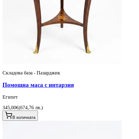
Складова база - Пазарджик
Помощна маса с интарзия
Египет
345,00€
(
674,76 лв.
)
В количката