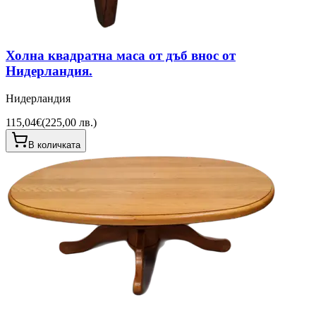
Холна квадратна маса от дъб внос от
Нидерландия.
Нидерландия
115,04€
(
225,00 лв.
)
В количката