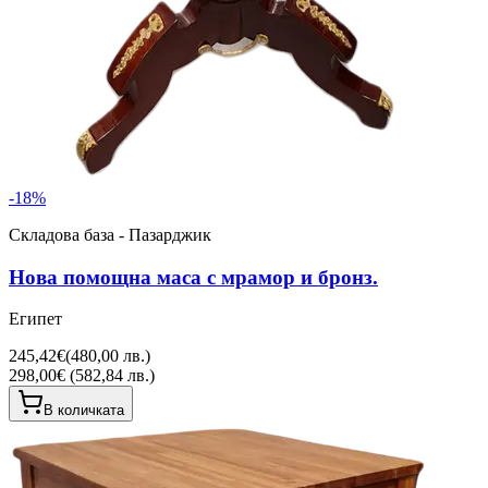
-
18
%
Складова база - Пазарджик
Нова помощна маса с мрамор и бронз.
Египет
245,42€
(
480,00 лв.
)
298,00€ (582,84 лв.)
В количката