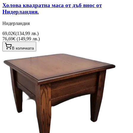
Холова квадратна маса от дъб внос от
Нидерландия.
Нидерландия
69,02€
(
134,99 лв.
)
76,69€ (149,99 лв.)
В количката