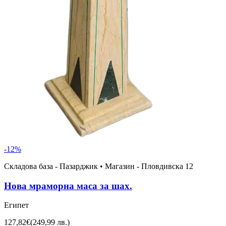
-
12
%
Складова база - Пазарджик • Магазин - Пловдивска 12
Нова мраморна маса за шах.
Египет
127,82€
(
249,99 лв.
)