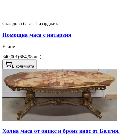
Складова база - Пазарджик
Помощна маса с интарзия
Египет
340,00€
(
664,98 лв.
)
В количката
Холна маса от оникс и бронз внос от Белгия.