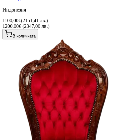
Индонезия
1100,00€
(
2151,41 лв.
)
1200,00€ (2347,00 лв.)
В количката