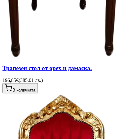
Трапезен стол от орех и дамаска.
196,85€
(
385,01 лв.
)
В количката