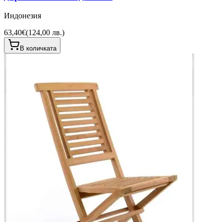
Индонезия
63,40€
(
124,00 лв.
)
В количката