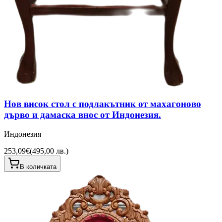
Нов висок стол с подлакътник от махагоново
дърво и дамаска внос от Индонезия.
Индонезия
253,09€
(
495,00 лв.
)
В количката