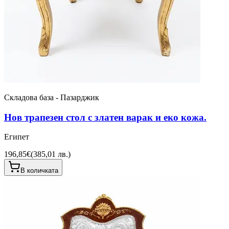
Складова база - Пазарджик
Нов трапезен стол с златен варак и еко кожа.
Египет
196,85€
(
385,01 лв.
)
В количката