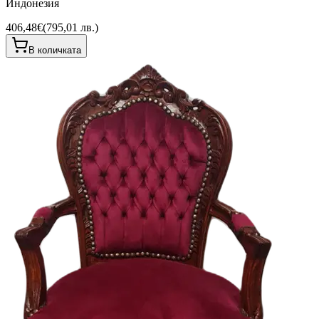
Индонезия
406,48€
(
795,01 лв.
)
В количката