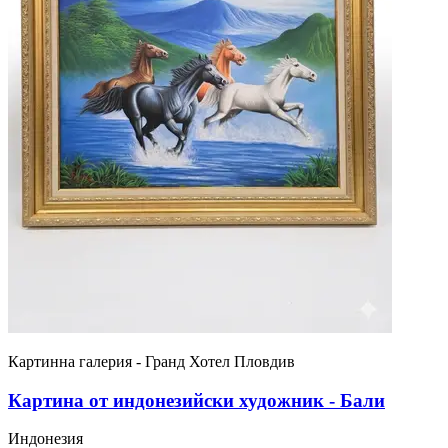
Картинна галерия - Гранд Хотел Пловдив
Картина от индонезийски художник - Бали
Индонезия