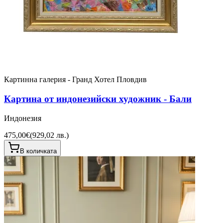
Картинна галерия - Гранд Хотел Пловдив
Картина от индонезийски художник - Бали
Индонезия
475,00€
(
929,02 лв.
)
В количката