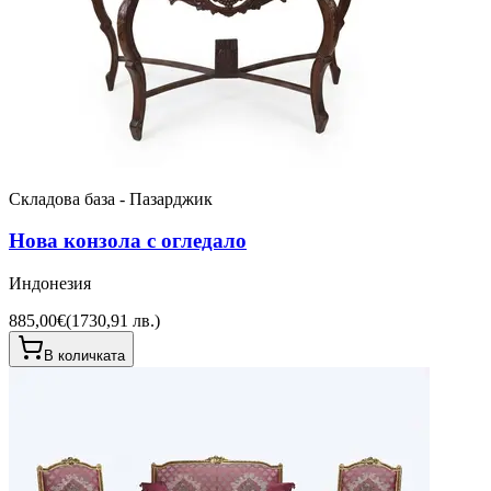
Складова база - Пазарджик
Нова конзола с огледало
Индонезия
885,00€
(
1730,91 лв.
)
В количката