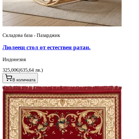
Складова база - Пазарджик
Люлеещ стол от естествен ратан.
Индонезия
325,00€
(
635,64 лв.
)
В количката