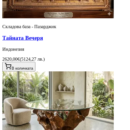
Складова база - Пазарджик
Тайната Вечеря
Индонезия
2620,00€
(
5124,27 лв.
)
В количката