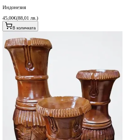
Индонезия
45,00€
(
88,01 лв.
)
В количката