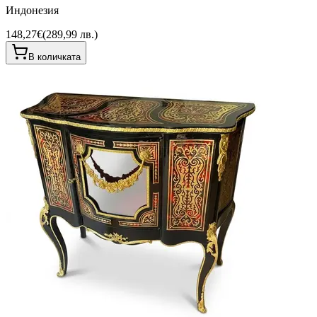
Индонезия
148,27€
(
289,99 лв.
)
В количката