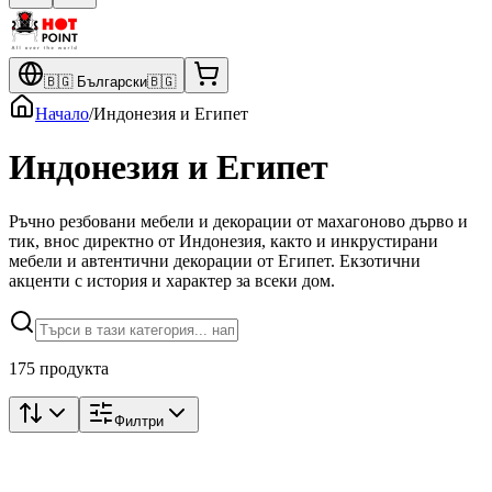
🇧🇬
Български
🇧🇬
Начало
/
Индонезия и Египет
Индонезия и Египет
Ръчно резбовани мебели и декорации от махагоново дърво и
тик, внос директно от Индонезия, както и инкрустирани
мебели и автентични декорации от Египет. Екзотични
акценти с история и характер за всеки дом.
175 продукта
Филтри