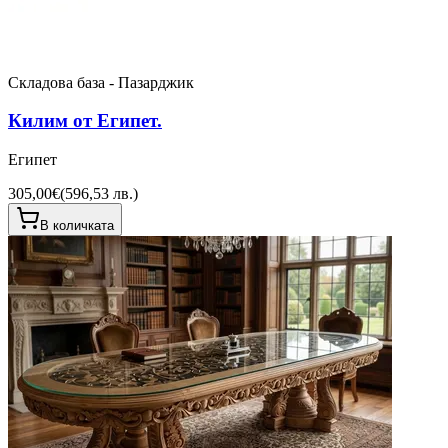
Складова база - Пазарджик
Килим от Египет.
Египет
305,00€
(
596,53 лв.
)
В количката