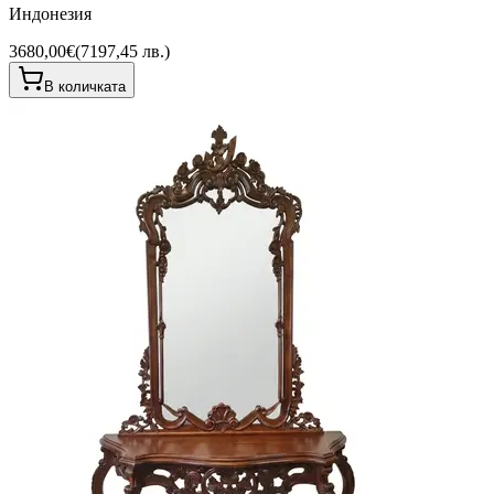
Индонезия
3680,00€
(
7197,45 лв.
)
В количката