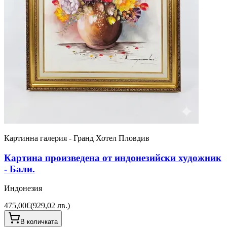
Картинна галерия - Гранд Хотел Пловдив
Картина произведена от индонезийски художник
- Бали.
Индонезия
475,00€
(
929,02 лв.
)
В количката