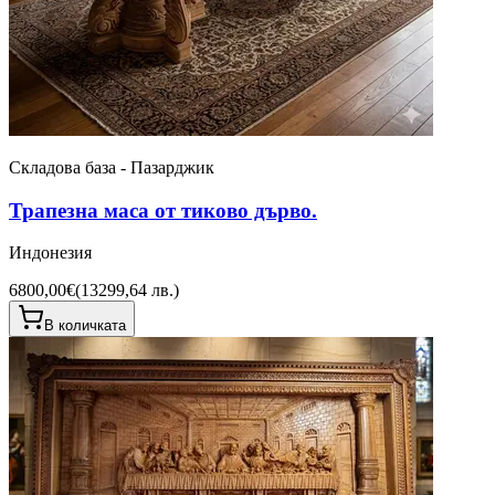
Складова база - Пазарджик
Трапезна маса от тиково дърво.
Индонезия
6800,00€
(
13299,64 лв.
)
В количката