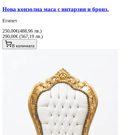
Нова конзолна маса с интарзия и бронз.
Египет
250,00€
(
488,96 лв.
)
290,00€ (567,19 лв.)
В количката