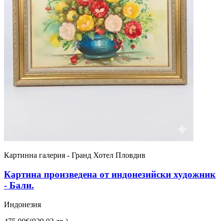
Картинна галерия - Гранд Хотел Пловдив
Картина произведена от индонезийски художник
- Бали.
Индонезия