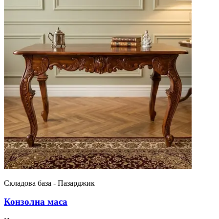
Складова база - Пазарджик
Конзолна маса