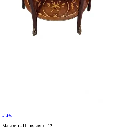
-
14
%
Магазин - Пловдивска 12