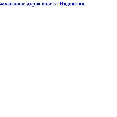
махагоново дърво внос от Индонезия.