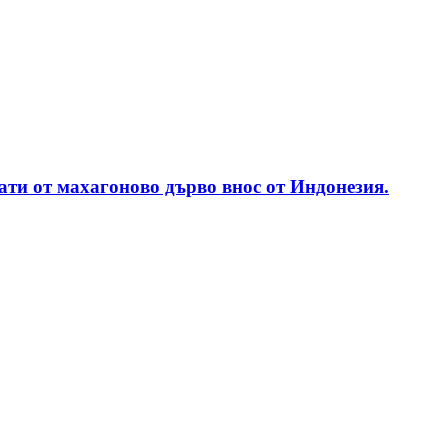
ати от махагоново дърво внос от Индонезия.