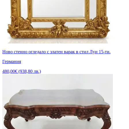
Ново стенно огледало с златен варак в стил Луи 15-ти.
Германия
480,00€ (938,80 лв.)