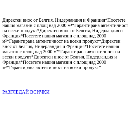
Директен внос от Белгия, Нидерландия и Франция
*
Посетете
нашия магазин с площ над 2000 м²
*
Гарантирана автентичност
на всеки продукт
*
Директен внос от Белгия, Нидерландия и
Франция
*
Посетете нашия магазин с площ над 2000
м²
*
Гарантирана автентичност на всеки продукт
*
Директен
внос от Белгия, Нидерландия и Франция
*
Посетете нашия
магазин с площ над 2000 м²
*
Гарантирана автентичност на
всеки продукт
*
Директен внос от Белгия, Нидерландия и
Франция
*
Посетете нашия магазин с площ над 2000
м²
*
Гарантирана автентичност на всеки продукт
*
РАЗГЛЕДАЙ ВСИЧКИ