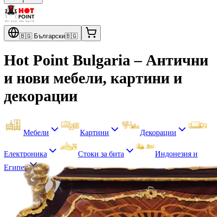
🇧🇬
Български
🇧🇬
Hot Point Bulgaria – Антични
и нови мебели, картини и
декорации
Мебели
Картини
Декорации
Електроника
Стоки за бита
Индонезия и
Египет