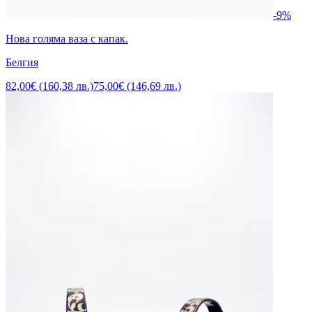
-9%
Нова голяма ваза с капак.
Белгия
82,00€ (160,38 лв.)
75,00€ (146,69 лв.)