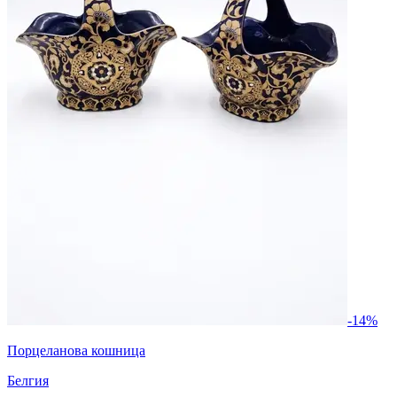
-14%
Порцеланова кошница
Белгия