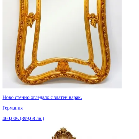
Ново стенно огледало с златен варак.
Германия
460,00€ (899,68 лв.)