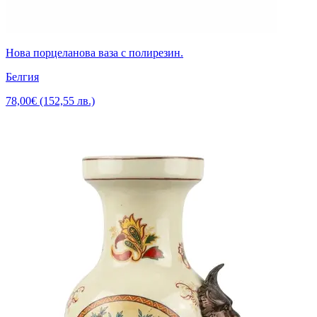
Нова порцеланова ваза с полирезин.
Белгия
78,00€ (152,55 лв.)