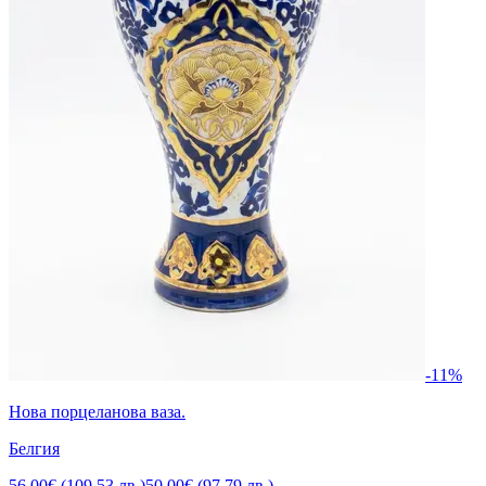
-11%
Нова порцеланова ваза.
Белгия
56,00€ (109,53 лв.)
50,00€ (97,79 лв.)