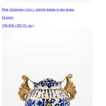
Нов трапезен стол с златен варак и еко кожа.
Египет
196,85€ (385,01 лв.)