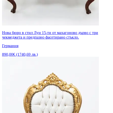
Нова бюро в стил Луи 15-ти от махагоново дърво с три
чекмеджета и предпазно фасетирано стъкло.
Германия
890,00€ (1740,69 лв.)