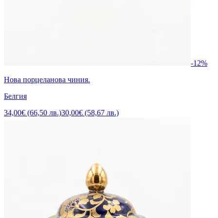
-12%
Нова порцеланова чиния.
Белгия
34,00€ (66,50 лв.)
30,00€ (58,67 лв.)